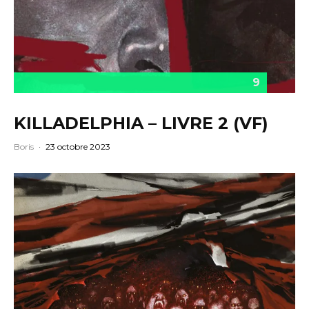
9
KILLADELPHIA – LIVRE 2 (VF)
Boris
·
23 octobre 2023