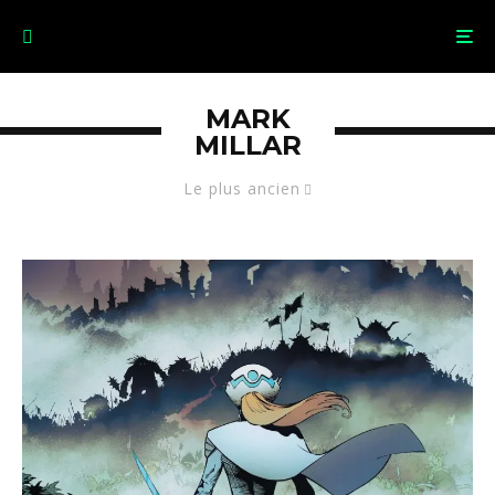
MARK
MILLAR
Le plus ancien