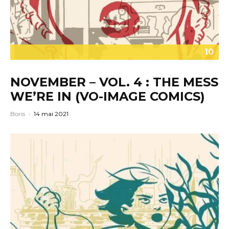
10
NOVEMBER – VOL. 4 : THE MESS
WE’RE IN (VO-IMAGE COMICS)
Boris
·
14 mai 2021