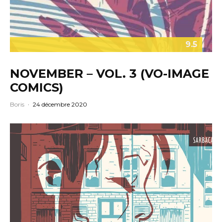
9.5
NOVEMBER – VOL. 3 (VO-IMAGE
COMICS)
Boris
·
24 décembre 2020