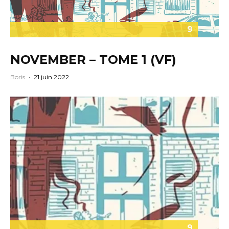
9
NOVEMBER – TOME 1 (VF)
Boris
·
21 juin 2022
9