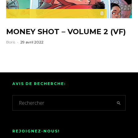
8
MONEY SHOT – VOLUME 2 (VF)
Boris
·
29 avril 2022
AVIS DE RECHERCHE:
REJOIGNEZ-NOUS!