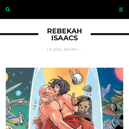
REBEKAH
ISAACS
Le plus ancien