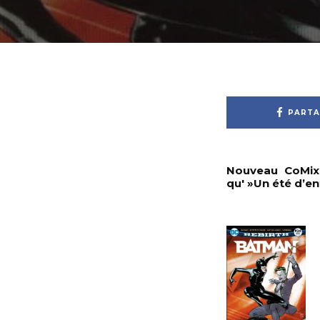
PARTA
Nouveau CoMix 
qu' »Un été d’en