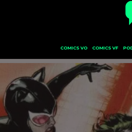
COMICS VO
COMICS VF
PO