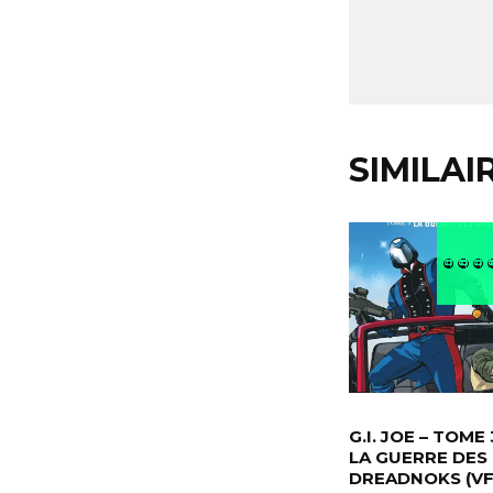
SIMILAI
G.I. JOE – TOME 
LA GUERRE DES
DREADNOKS (VF