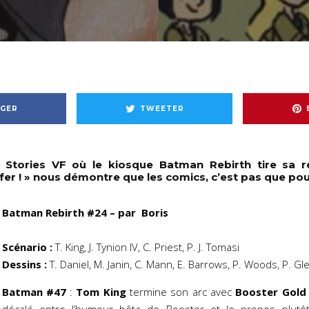
GER
TWEETER
Stories VF où le kiosque Batman Rebirth tire sa r
fer ! » nous démontre que les comics, c’est pas que pour
Batman Rebirth #24 – par Boris
Scénario :
T. King, J. Tynion IV, C. Priest, P. J. Tomasi
Dessins :
T. Daniel, M. Janin, C. Mann, E. Barrows, P. Woods, P. G
Batman #47
:
Tom King
termine son arc avec
Booster Gold