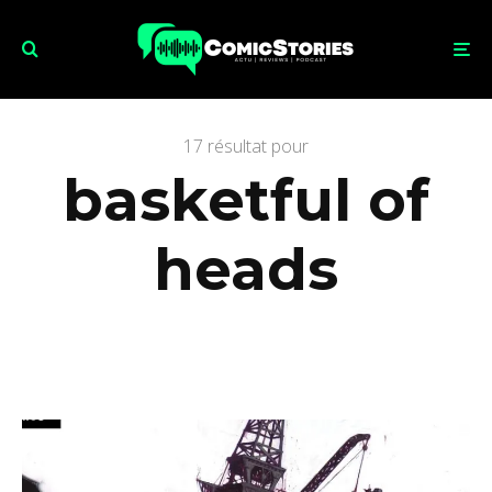
17 résultat pour
basketful of
heads