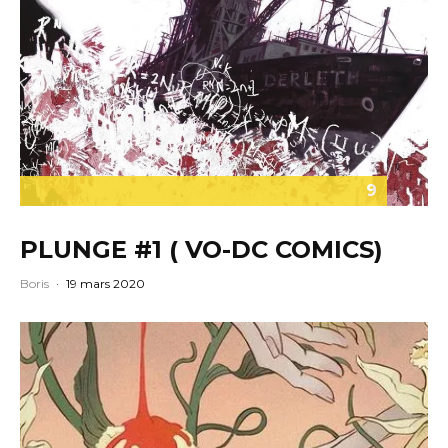
9
PLUNGE #1 ( VO-DC COMICS)
Boris
·
19 mars 2020