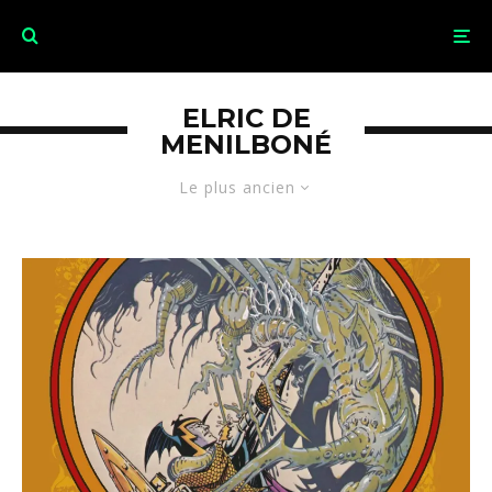
ELRIC DE
MENILBONÉ
Le plus ancien