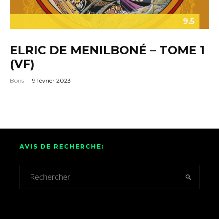
9.5
ELRIC DE MENILBONÉ – TOME 1
(VF)
Boris
·
9 février 2023
AVIS DE RECHERCHE: