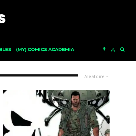
BLES
(MY) COMICS ACADEMIA
Aléatoire