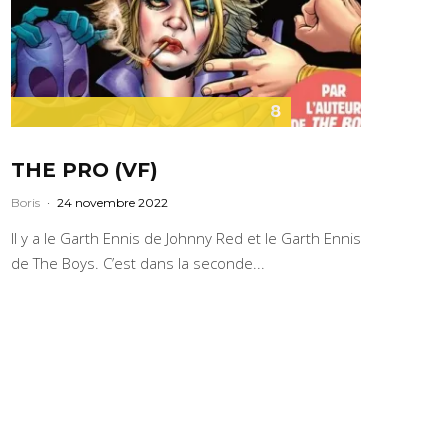
8
THE PRO (VF)
Boris
·
24 novembre 2022
Il y a le Garth Ennis de Johnny Red et le Garth Ennis
de The Boys. C’est dans la seconde...