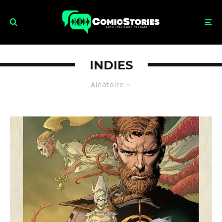
INDIES
Aléatoire