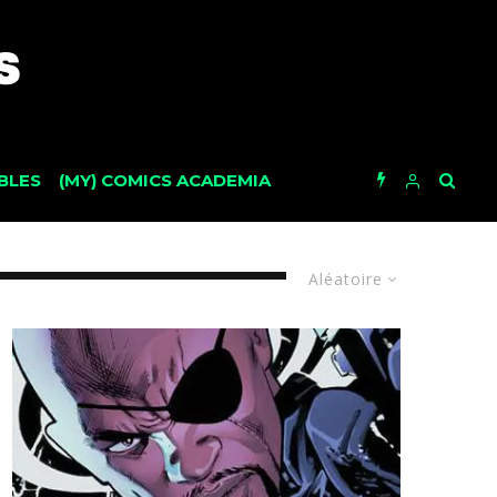
BLES
(MY) COMICS ACADEMIA
Aléatoire