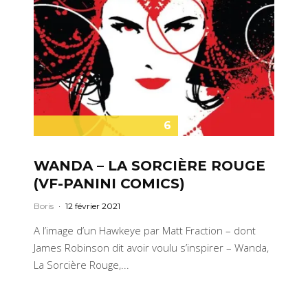
6
WANDA – LA SORCIÈRE ROUGE
(VF-PANINI COMICS)
Boris
·
12 février 2021
A l’image d’un Hawkeye par Matt Fraction – dont
James Robinson dit avoir voulu s’inspirer – Wanda,
La Sorcière Rouge,...