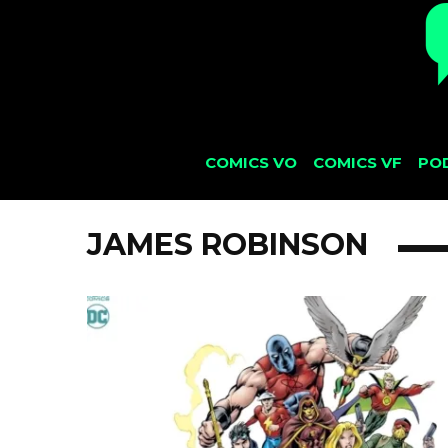
COMICS VO
COMICS VF
PO
JAMES ROBINSON