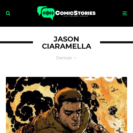
JASON
CIARAMELLA
Dernier