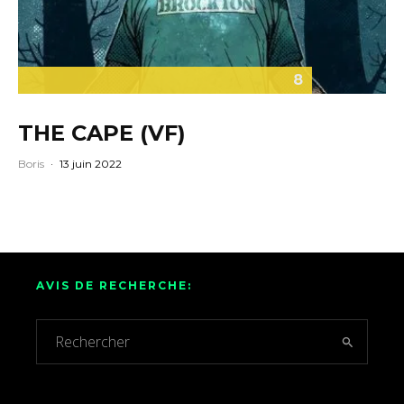
8
THE CAPE (VF)
Boris
·
13 juin 2022
AVIS DE RECHERCHE: