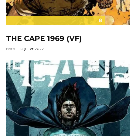
8
THE CAPE 1969 (VF)
Boris
·
12 juillet 2022