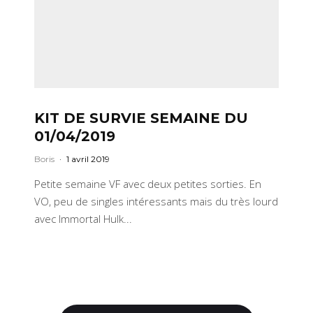
KIT DE SURVIE SEMAINE DU
01/04/2019
Boris
·
1 avril 2019
Petite semaine VF avec deux petites sorties. En
VO, peu de singles intéressants mais du très lourd
avec Immortal Hulk...