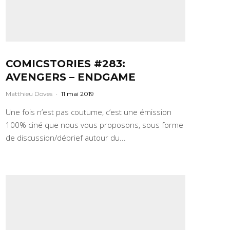
COMICSTORIES #283:
AVENGERS – ENDGAME
Matthieu Doves
·
11 mai 2019
Une fois n’est pas coutume, c’est une émission
100% ciné que nous vous proposons, sous forme
de discussion/débrief autour du...