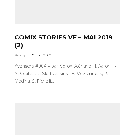
COMIX STORIES VF – MAI 2019
(2)
Kidroy
·
17 mai 2019
Avengers #004 – par Kidroy Scénario : J. Aaron, T-
N. Coates, D. SlottDessins : E. McGuinness, P.
Medina, S. Pichelli,...