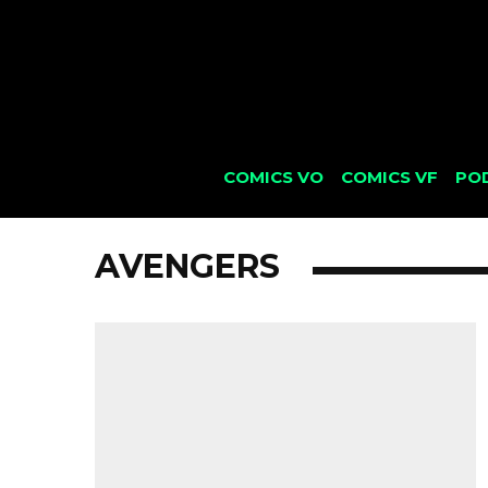
COMICS VO
COMICS VF
PO
AVENGERS