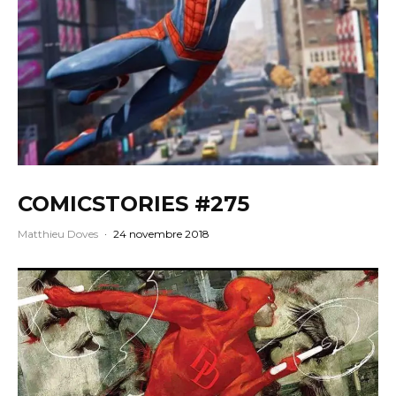
COMICSTORIES #275
Matthieu Doves
·
24 novembre 2018