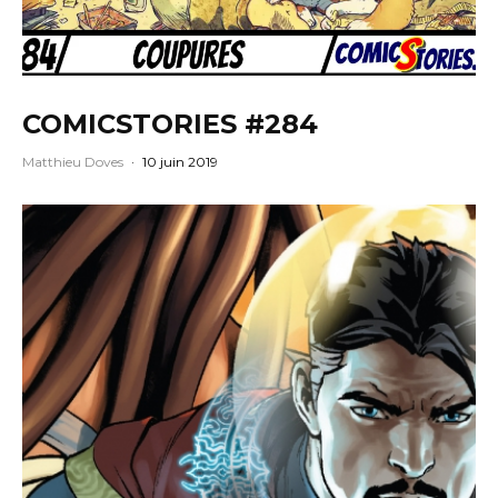
COMICSTORIES #284
Matthieu Doves
·
10 juin 2019