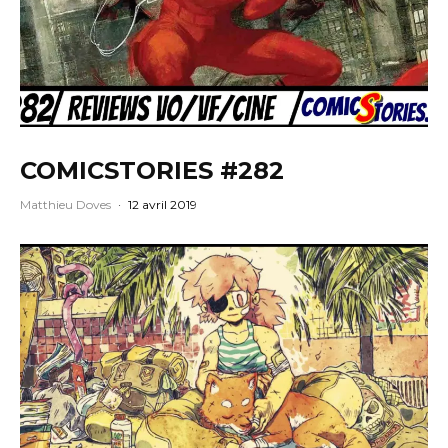
COMICSTORIES #282
Matthieu Doves
·
12 avril 2019