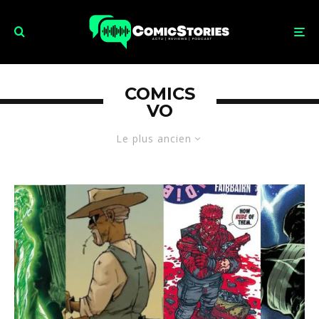
COMICS
VO
Le plus ancien