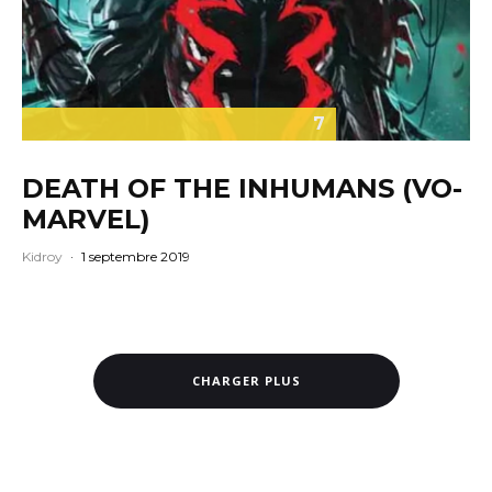
7
DEATH OF THE INHUMANS (VO-
MARVEL)
Kidroy
·
1 septembre 2019
CHARGER PLUS