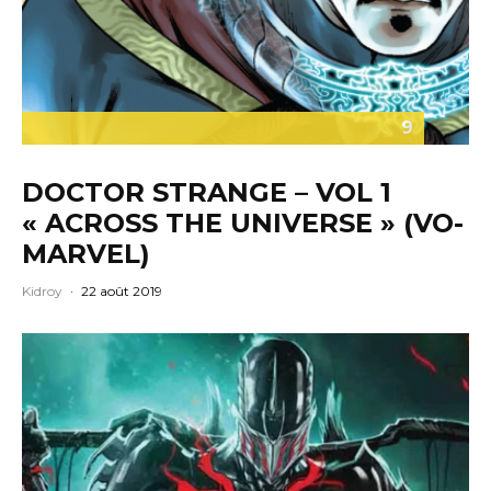
9
DOCTOR STRANGE – VOL 1
« ACROSS THE UNIVERSE » (VO-
MARVEL)
Kidroy
·
22 août 2019