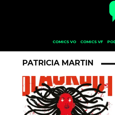
COMICS VO
COMICS VF
PO
PATRICIA MARTIN