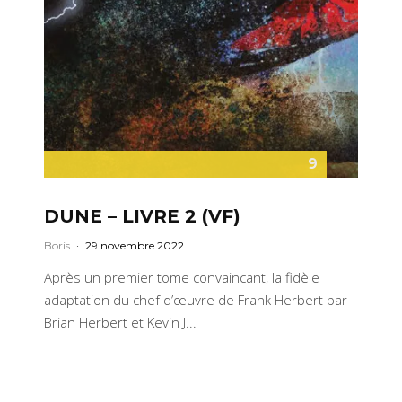
9
DUNE – LIVRE 2 (VF)
Boris
·
29 novembre 2022
Après un premier tome convaincant, la fidèle
adaptation du chef d’œuvre de Frank Herbert par
Brian Herbert et Kevin J...