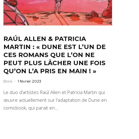
RAÚL ALLEN & PATRICIA
MARTIN : « DUNE EST L’UN DE
CES ROMANS QUE L’ON NE
PEUT PLUS LÂCHER UNE FOIS
QU’ON L’A PRIS EN MAIN ! »
Boris
·
1 février 2023
Le duo d’artistes Raúl Allen et Patricia Martin qui
œuvre actuellement sur l’adaptation de Dune en
comicbook, qui parait en...