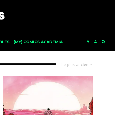
BLES
(MY) COMICS ACADEMIA
Le plus ancien