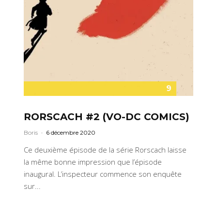
9
RORSCACH #2 (VO-DC COMICS)
Boris
·
6 décembre 2020
Ce deuxième épisode de la série Rorscach laisse
la même bonne impression que l’épisode
inaugural. L’inspecteur commence son enquête
sur...