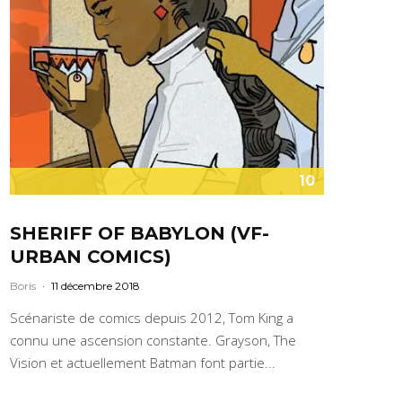
10
SHERIFF OF BABYLON (VF-
URBAN COMICS)
Boris
·
11 décembre 2018
Scénariste de comics depuis 2012, Tom King a
connu une ascension constante. Grayson, The
Vision et actuellement Batman font partie...