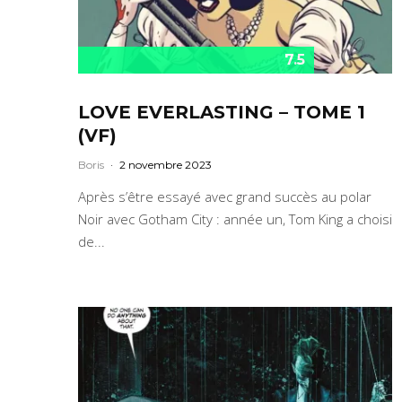
7.5
LOVE EVERLASTING – TOME 1
(VF)
Boris
·
2 novembre 2023
Après s’être essayé avec grand succès au polar
Noir avec Gotham City : année un, Tom King a choisi
de...