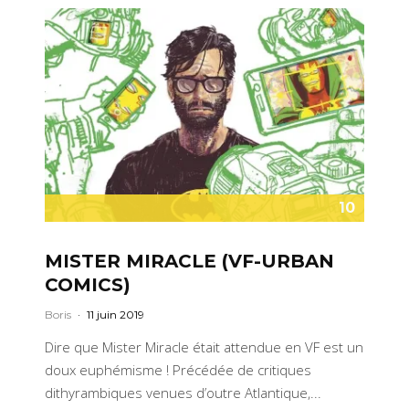
10
MISTER MIRACLE (VF-URBAN
COMICS)
Boris
·
11 juin 2019
Dire que Mister Miracle était attendue en VF est un
doux euphémisme ! Précédée de critiques
dithyrambiques venues d’outre Atlantique,...