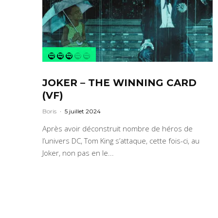
JOKER – THE WINNING CARD
(VF)
Boris
·
5 juillet 2024
Après avoir déconstruit nombre de héros de
l’univers DC, Tom King s’attaque, cette fois-ci, au
Joker, non pas en le...