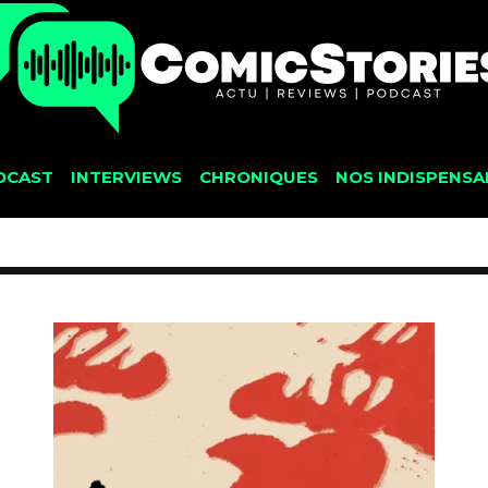
DCAST
INTERVIEWS
CHRONIQUES
NOS INDISPENSA