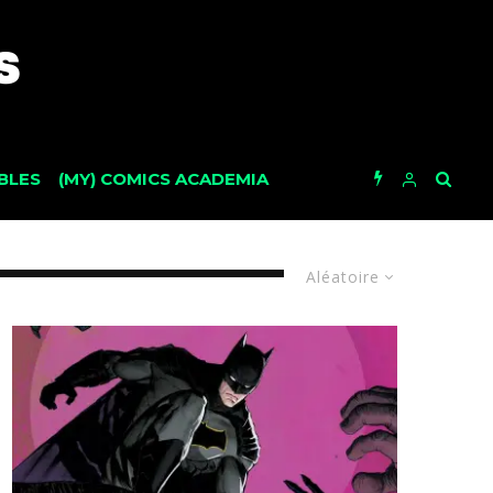
BLES
(MY) COMICS ACADEMIA
Aléatoire