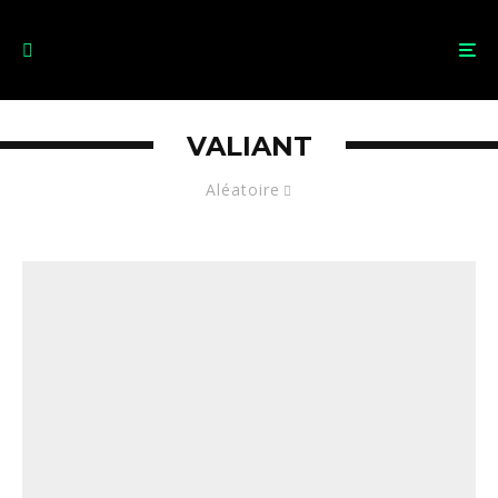
VALIANT
Aléatoire