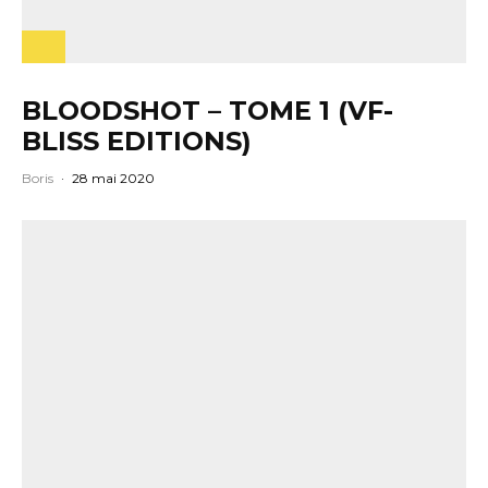
BLOODSHOT – TOME 1 (VF-
BLISS EDITIONS)
Boris
·
28 mai 2020