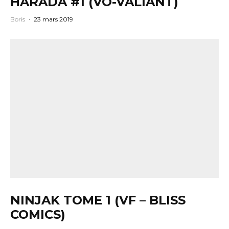
HARADA #1 (VO-VALIANT)
Boris
·
23 mars 2019
NINJAK TOME 1 (VF – BLISS
COMICS)