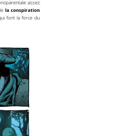
onoparentale assez
 de
la conspiration
i font la force du