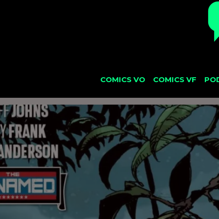
COMICS VO
COMICS VF
PO