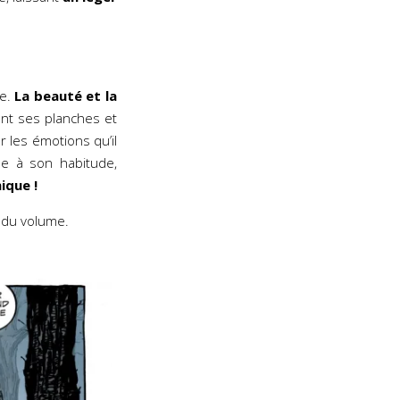
oe.
La beauté et la
ent ses planches et
r les émotions qu’il
me à son habitude,
ique !
 du volume.