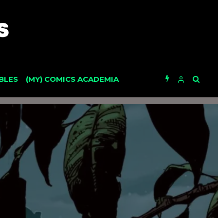
BLES
(MY) COMICS ACADEMIA