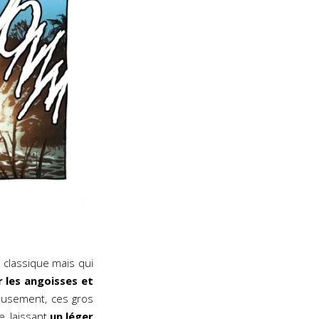
 classique mais qui
ir les angoisses et
reusement, ces gros
, laissant
un léger