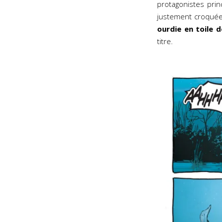
protagonistes pri
justement croquée
ourdie en toile 
titre.